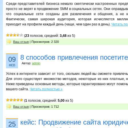
Среди представителей бизнеса немало скептически настроенных пред
просто не верят в продвижение SMM в социальных сетях. Они оправдыв
что социальные сети созданы для развлечения и общения, а не н
Фактически, самая широкая аудитория, которая исчисляется милли
приходит на профили каждый день (чаще, чем один раз в день).
Читать по
(
23
голосов, средний:
3,48
из 5)
Ваш отзыв
| Просмотров: 2 320
8 способов привлечения посетит
09
Автор:
admin
ФЕВ
Успех в интернете зависит от того, скольких людей вы сможете привлечь 
Для этого существует множество методов, некоторые из них платные, 
Ниже приведены основные методы, которые гарантировано могут помочь
вашего сайта.
Читать полностью »
(
1
голосов, средний:
5,00
из 5)
Ваш отзыв
| Просмотров: 1 712
кейс: Продвижение сайта юридич
25