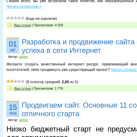
Скорее всего, вы уже встречали такое понятие, как неразрешенные 
Читать полностью »
(Еще не оценили)
Ваш отзыв
| Просмотров: 4 029
Разработка и продвижение сайта 
01
успеха в сети Интернет
АВГ
Автор:
admin
Желаете создать качественный интернет ресурс, привлекающий вн
посетителей, либо продвинуть уже существующий проект?
Читать полнос
(
1
голосов, средний:
2,00
из 5)
Ваш отзыв
| Просмотров: 1 776
Продвигаем сайт. Основные 11 со
15
отличного старта
ЯНВ
Автор:
admin
Низко бюджетный старт не предусм