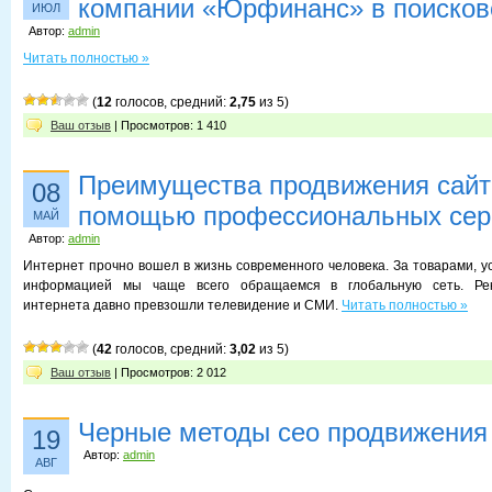
компании «Юрфинанс» в поисков
ИЮЛ
Автор:
admin
Читать полностью »
(
12
голосов, средний:
2,75
из 5)
Ваш отзыв
| Просмотров: 1 410
Преимущества продвижения сайт
08
помощью профессиональных сер
МАЙ
Автор:
admin
Интернет прочно вошел в жизнь современного человека. За товарами, у
информацией мы чаще всего обращаемся в глобальную сеть. Ре
интернета давно превзошли телевидение и СМИ.
Читать полностью »
(
42
голосов, средний:
3,02
из 5)
Ваш отзыв
| Просмотров: 2 012
Черные методы сео продвижения
19
Автор:
admin
АВГ