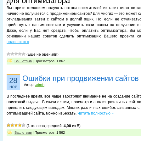
для оптимизатора
Вы горите желанием получать потоки посетителей из таких гигантов ка
ничего не получается с продвижением сайтов? Для многих — это может 
откладывания затеи с сайтом в долгий ящик. Но, если не отчаивать
прибегнуть к нашим советам и улучшить свои шансы на получение ст
Даже, если у Вас нет средств, чтобы оплатить оптимизатора, Вы м
основании наших советов сделать оптимизацию Вашего проекта с
полностью »
(Еще не оценили)
Ваш отзыв
| Просмотров: 1 867
Ошибки при продвижении сайтов
28
Автор:
admin
НОЯ
В последнее время, все чаще заостряют внимание не на создание сайто
поисковой выдаче. В связи с этим, просмотр и анализ различных сайтов
привели к следующим выводам. Многих различных ошибок связанных с
оптимизацией сайта, можно избежать.
Читать полностью »
(
1
голосов, средний:
4,00
из 5)
Ваш отзыв
| Просмотров: 1 562