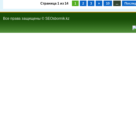
Страница 1 из 14
1
2
3
»
10
...
После
Все права защищены © SEOsbornik.kz