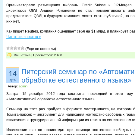
Организаторами размещения выбраны Credit Suisse и J.P.Morgan.
директоров QIWI Андрей Романенко не стал комментировать ин
представителя QIWI, в будущем компания может стать публичной, но по
них нет.
Как пишет Reuters, компания оценивает себя на $1 млрд, и планирует ра
Читать полностью »
(Еще не оценили)
Ваш отзыв
| Просмотров: 2 480
Питерский семинар по «Автомати
14
обработке естественного языка»
ДЕК
Автор:
admin
Завтра, 15 декабря 2012 года состоится последний в этом году
«Автоматической обработке естественного языка».
Семинар на этот раз пройдет в формате мастер-класса, на котором 
Томита-парсер – инструмент для написания контекстно-свободных грам
извлечения структурированной информации из текста на естественном я
Извлечение фактов происходит при помощи контекстно-свободных 