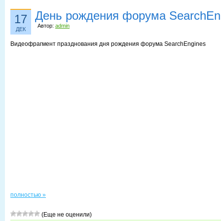
День рождения форума SearchEn
17
Автор:
admin
ДЕК
Видеофрагмент празднования дня рождения форума SearchEngines
полностью »
(Еще не оценили)