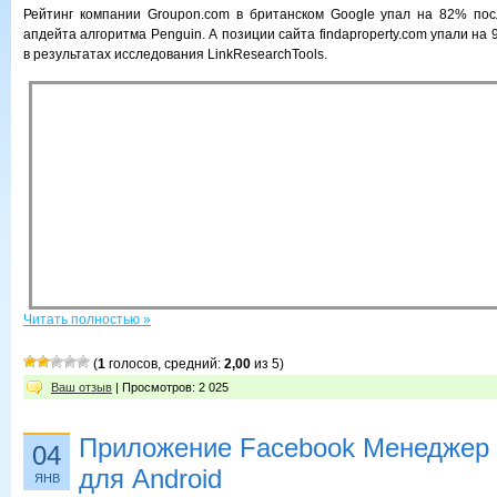
Рейтинг компании Groupon.com в британском Google упал на 82% пос
апдейта алгоритма Penguin. А позиции сайта findaproperty.com упали на 
в результатах исследования LinkResearchTools.
Читать полностью »
(
1
голосов, средний:
2,00
из 5)
Ваш отзыв
| Просмотров: 2 025
Приложение Facebook Менеджер 
04
для Android
ЯНВ