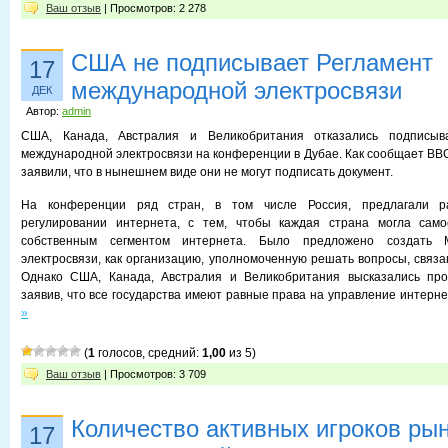
Ваш отзыв
| Просмотров: 2 278
США не подписывает Регламент
17
международной электросвязи
ДЕК
Автор:
admin
США, Канада, Австралия и Великобритания отказались подписыв
международной электросвязи на конференции в Дубае. Как сообщает BBC
заявили, что в нынешнем виде они не могут подписать документ.
На конференции ряд стран, в том числе Россия, предлагали р
регулировании интернета, с тем, чтобы каждая страна могла само
собственным сегментом интернета. Было предложено создать 
электросвязи, как организацию, уполномоченную решать вопросы, связа
Однако США, Канада, Австралия и Великобритания высказались про
заявив, что все государства имеют равные права на управление интерн
»
(
1
голосов, средний:
1,00
из 5)
Ваш отзыв
| Просмотров: 3 709
Количество активных игроков рынк
17