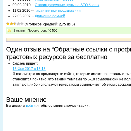
09.03.2010 --
Ставим разумные цены на SEO блогах
11.02.2010 --
Гарантии при продвижении
22.03.2007 --
Движение бомжей
(
4
голосов, средний:
2,75
из 5)
1 отзыв
| Просмотров: 40 500
Один отзыв на “Обратные ссылки с проф
трастовых ресурсов за бесплатно”
Сергей
пишет:
13 Фев 2017 в 13:13
Я вот смотрю на продвинутые сайты, которые имеют по несколько тыс
становится понятно, что такими темпами по 5-10 ссылочек они не пол
закупают, либо используют генераторы ссылок – вот об этом расскажи
Ваше мнение
Вы должны
войти
, чтобы оставлять комментарии.