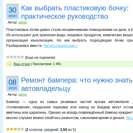
Как выбрать пластиковую бочку:
30
практическое руководство
ИЮН
Автор:
admin
Пластиковые бочки давно стали незаменимыми помощниками на даче, в б
Их используют для хранения воды, пищевых продуктов, химических вещес
организации канализации. Но как выбрать подходящую бочку сре
Разбираемся вместе.
Читать полностью »
(Еще не оценили)
Ваш отзыв
| Просмотров: 1 491
Ремонт бампера: что нужно знать
08
автовладельцу
ИЮН
Автор:
admin
Бампер — одна из самых уязвимых частей кузова автомобиля. 
столкновение, неудачная парковка или наезд на бордюр могут оста
вмятины или царапины. Однако не всегда повреждённый бампер нуждаетс
многих случаях можно обойтись ремонтом, сэкономив время и деньги.
Чит
(
2
голосов, средний:
3,50
из 5)