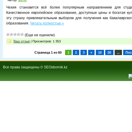
Автор:
admin
Чехия становится всё более популярным направлением для студе
Качественное европейское образование, доступные цены и богатая ку
эту страну привлекательным выбором для получения как бакалаврского
образования.
Читать полностью »
(Еще не оценили)
Ваш отзыв
| Просмотров: 1 353
Страница 1 из 60
1
2
3
»
10
20
...
Пос
Все права защищены © SEOsbornik.kz