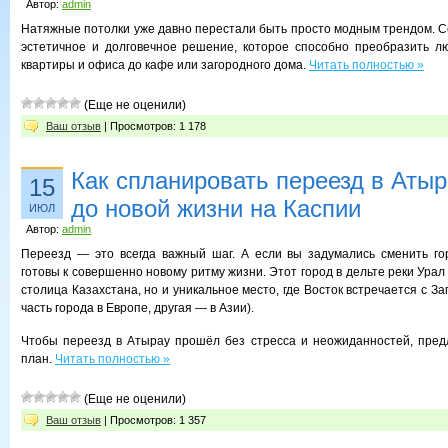
Автор:
admin
Натяжные потолки уже давно перестали быть просто модным трендом. Се
эстетичное и долговечное решение, которое способно преобразить 
квартиры и офиса до кафе или загородного дома.
Читать полностью »
(Еще не оценили)
Ваш отзыв
| Просмотров: 1 178
Как спланировать переезд в Атыр
15
до новой жизни на Каспии
ИЮЛ
Автор:
admin
Переезд — это всегда важный шаг. А если вы задумались сменить го
готовы к совершенно новому ритму жизни. Этот город в дельте реки Ура
столица Казахстана, но и уникальное место, где Восток встречается с За
часть города в Европе, другая — в Азии).
Чтобы переезд в Атырау прошёл без стресса и неожиданностей, пред
план.
Читать полностью »
(Еще не оценили)
Ваш отзыв
| Просмотров: 1 357