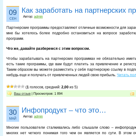
Как заработать на партнерских п
09
Автор:
admin
СЕН
Партнерские программы предоставляют отличные возможности для зараб
мне бы хотелось более подробно остановиться на вопросе заработка
программ.
Что же, давайте разберемся с этим вопросом.
Чтобы зарабатывать на партнерских программах не обязательно иметь 
есть такие программы, где вам будут платить за привлечение и регист
Таким образом вы можете разместить у себя партнерскую ссылку в подп
нибудь еще и получать от привлеченных людей свою прибыль.
Читать по
(
1
голосов, средний:
2,00
из 5)
Ваш отзыв
| Просмотров: 1 894
Инфопродукт – что это…
30
Автор:
admin
МАЙ
Многие пользователи сталкивались либо слышали слово – инфопродукт
многих нет четкого понимая того чем он является по сути. В этом 