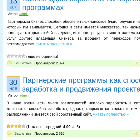
13
программах
ДЕК
Автор:
admin
Партнёрский бизнес способен обеспечить финансовое благополучие и не
который им занимается. Сегодня в сети имеется множество, так назы
помощью которых любой владелец интернет-ресурсов может заниматьс
услуг другого владельца бизнеса за процент от переходов по
рекламодателя.
Читать полностью »
(Еще не оценили)
Ваш отзыв
| Просмотров: 2 074
Партнерские программы как спо
30
заработка и продвижения проект
НОЯ
Автор:
admin
В наше время есть много возможностей неплохо заработать в сет
количество способов заработка, однако, открывается только в том 
распоряжении имеется свой собственный сайт.
Читать полностью »
(
1
голосов, средний:
4,00
из 5)
Ваш отзыв
| Просмотров: 2 618