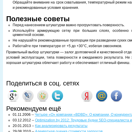
Обращайте внимание на срок схватывания, температурный режим на
и рекомендованные условия хранения.
Полезные советы
Перед нанесением штукатурки важно прогрунтовать поверхность.
Используйте армирующую сетку при больших слоях, особенно 
цементной основе.
Не нарушайте рекомендованные пропорции при разведении сухих см
Работайте при температуре от +5 до +30°C, избегая сквозняков.
Правильный выбор штукатурки — залог долговечной и качественной отде
условий эксплуатации, типа поверхности и ожидаемого результата. Не 
хорошая штукатурка облегчает работу и обеспечивает отличный финиш.
Поделиться в соц. сетях
Рекомендуем ещё
01.11.2006 --
Четыре «О» компании «BDBD»: О компании, О конкурентах
03.12.2012 --
Optimization.by 2012: Трудовые будни SEO-специалиста и
20.01.2013 --
Как анализировать результаты
29.08.2010 --
Адекватная оценка стоимости запросов