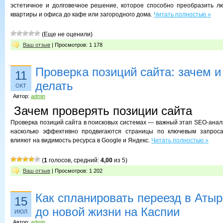
эстетичное и долговечное решение, которое способно преобразить 
квартиры и офиса до кафе или загородного дома.
Читать полностью »
(Еще не оценили)
Ваш отзыв
| Просмотров: 1 178
Проверка позиций сайта: зачем и 
11
делать
ОКТ
Автор:
admin
Зачем проверять позиции сайта
Проверка позиций сайта в поисковых системах — важный этап SEO-анали
насколько эффективно продвигаются страницы по ключевым запрос
влияют на видимость ресурса в Google и Яндекс.
Читать полностью »
(
1
голосов, средний:
4,00
из 5)
Ваш отзыв
| Просмотров: 1 202
Как спланировать переезд в Атыр
15
до новой жизни на Каспии
ИЮЛ
Автор:
admin