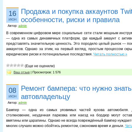
Продажа и покупка аккаунтов Twit
16
особенности, риски и правила
ИЮН
Автор:
admin
В современном цифровом мире социальные сети стали мощным инструме
— одна из самых динамичных платформ, где каждый аккаунт с актив
представлять значительную ценность. Это породило целый рынок — поку
аккаунтов. Однако за этим, на первый взгляд, простым процессом скры
юридические риски и потенциальные последствия.
Читать полностью »
(Еще не оценили)
Ваш отзыв
| Просмотров: 1 576
Ремонт бампера: что нужно знать
08
автовладельцу
ИЮН
Автор:
admin
Бампер — одна из самых уязвимых частей кузова автомобиля. 
столкновение, неудачная парковка или наезд на бордюр могут оста
вмятины или царапины. Однако не всегда повреждённый бампер нуждаетс
многих случаях можно обойтись ремонтом, сэкономив время и деньги.
Чит