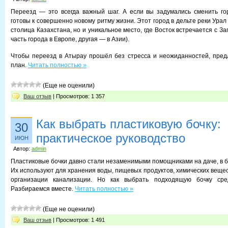
Переезд — это всегда важный шаг. А если вы задумались сменить го
готовы к совершенно новому ритму жизни. Этот город в дельте реки Ура
столица Казахстана, но и уникальное место, где Восток встречается с За
часть города в Европе, другая — в Азии).
Чтобы переезд в Атырау прошёл без стресса и неожиданностей, пред
план.
Читать полностью »
(Еще не оценили)
Ваш отзыв
| Просмотров: 1 357
Как выбрать пластиковую бочку:
30
практическое руководство
ИЮН
Автор:
admin
Пластиковые бочки давно стали незаменимыми помощниками на даче, в б
Их используют для хранения воды, пищевых продуктов, химических вещес
организации канализации. Но как выбрать подходящую бочку сре
Разбираемся вместе.
Читать полностью »
(Еще не оценили)
Ваш отзыв
| Просмотров: 1 491