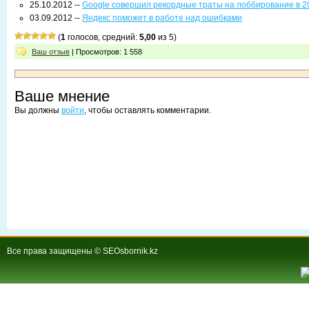
25.10.2012 --
Google совершил рекордные траты на лоббирование в 2
03.09.2012 --
Яндекс поможет в работе над ошибками
(
1
голосов, средний:
5,00
из 5)
Ваш отзыв
| Просмотров: 1 558
Ваше мнение
Вы должны
войти
, чтобы оставлять комментарии.
Все права защищены © SEOsbornik.kz