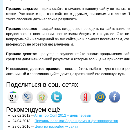
Правило седьмое
– привлекайте внимание к вашему сайту не только в 
жизни. Расскажите про ваш сайт всем друзьям, знакомым и коллегам. Т
также способен дать неплохие результаты.
Правило восьмое
– старайтесь ежедневно проводить на сайте какие-ли
предоставляет постоянным посетителям бонусы и так далее. Это не 
непрерывной и насыщенной жизни сайта, но и покажет посетителям, что
веб-ресурсу не отсеется незамеченным.
Правило девятое
– регулярно осуществляйте анализ продвижения сайт
средства дают наибольший результат, а которые вообще не приносят ник
И последнее,
десятое правило
– постарайтесь выбрать для вашего ре
лаконичный и запоминающийся домен, отражающий его основную суть.
Поделиться в соц. сетях
Рекомендуем ещё
02.02.2012 --
All in Top Conf 2012 – день первый
24.04.2018 --
Причины поломок Apple и ремонт фотоаппаратов
28.05.2016 --
Цена на разработку сайта