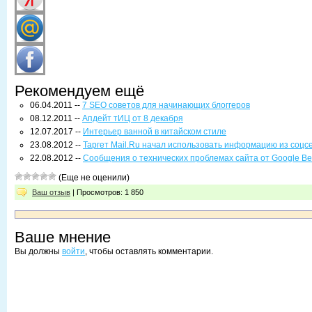
Рекомендуем ещё
06.04.2011 --
7 SEO советов для начинающих блоггеров
08.12.2011 --
Апдейт тИЦ от 8 декабря
12.07.2017 --
Интерьер ванной в китайском стиле
23.08.2012 --
Таргет Mail.Ru начал использовать информацию из соцсе
22.08.2012 --
Сообщения о технических проблемах сайта от Google В
(Еще не оценили)
Ваш отзыв
| Просмотров: 1 850
Ваше мнение
Вы должны
войти
, чтобы оставлять комментарии.