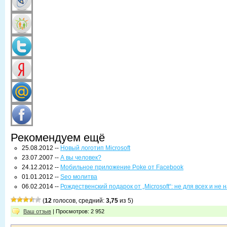
Рекомендуем ещё
25.08.2012 --
Новый логотип Microsoft
23.07.2007 --
А вы человек?
24.12.2012 --
Мобильное приложение Poke от Facebook
01.01.2012 --
Seo молитва
06.02.2014 --
Рождественский подарок от „Microsoft“: не для всех и не 
(
12
голосов, средний:
3,75
из 5)
Ваш отзыв
| Просмотров: 2 952