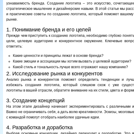
узнаваемость бренда. Создание логотипа – это искусство, сочетающее
стратегическое мышление и дизайнерские навыки. В этой статье мы рас
и практические советы по созданию логотипа, который поможет вашему
рынке.
1. Понимание бренда и его целей
Прежде чем приступить к созданию логотипа, необходимо глубоко понять
цели, целевую аудиторию и конкурентное окружение. Ключевые вопро
ответить:
Какие ценности и принципы лежат в основе бренда?
Какие эмоции и ассоциации мы хотим вызвать у целевой аудитории?
Какой стиль и тональность лучше всего отражают нашу компанию?
2. Исследование рынка и конкурентов
Анализ рынка и конкурентов поможет определить тенденции и лучш
избежать создания логотипа, который слишком схож с уже сущест
логотипы в вашей отрасли, обратите внимание на их стили, цвета и форм
3. Создание концепций
На этом этапе дизайнер начинает экспериментировать с различными 
Важно не ограничивать себя, а дать волю креативности. Эскизы, мозгов
с командой помогут отобрать наиболее удачные идеи.
4. Разработка и доработка
Выбрав основные концепции, дизайнер переходит к разработке. Это 