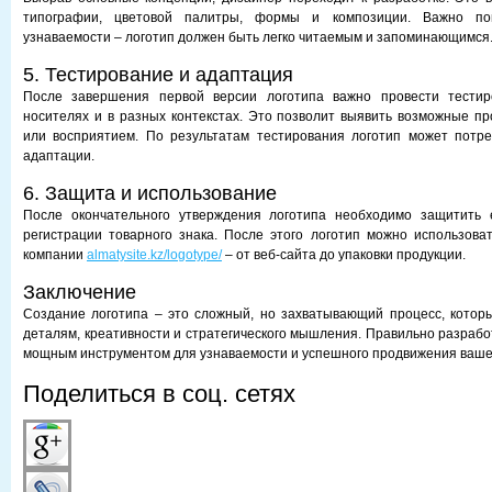
типографии, цветовой палитры, формы и композиции. Важно п
узнаваемости – логотип должен быть легко читаемым и запоминающимся
5. Тестирование и адаптация
После завершения первой версии логотипа важно провести тестир
носителях и в разных контекстах. Это позволит выявить возможные п
или восприятием. По результатам тестирования логотип может потре
адаптации.
6. Защита и использование
После окончательного утверждения логотипа необходимо защитить
регистрации товарного знака. После этого логотип можно использова
компании
almatysite.kz/logotype/
– от веб-сайта до упаковки продукции.
Заключение
Создание логотипа – это сложный, но захватывающий процесс, котор
деталям, креативности и стратегического мышления. Правильно разрабо
мощным инструментом для узнаваемости и успешного продвижения вашег
Поделиться в соц. сетях