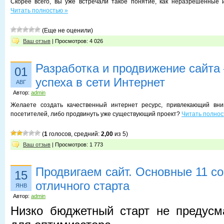
Скорее всего, вы уже встречали такое понятие, как неразрешенные 
Читать полностью »
(Еще не оценили)
Ваш отзыв
| Просмотров: 4 026
Разработка и продвижение сайта 
01
успеха в сети Интернет
АВГ
Автор:
admin
Желаете создать качественный интернет ресурс, привлекающий вн
посетителей, либо продвинуть уже существующий проект?
Читать полнос
(
1
голосов, средний:
2,00
из 5)
Ваш отзыв
| Просмотров: 1 773
Продвигаем сайт. Основные 11 со
15
отличного старта
ЯНВ
Автор:
admin
Низко бюджетный старт не предусм