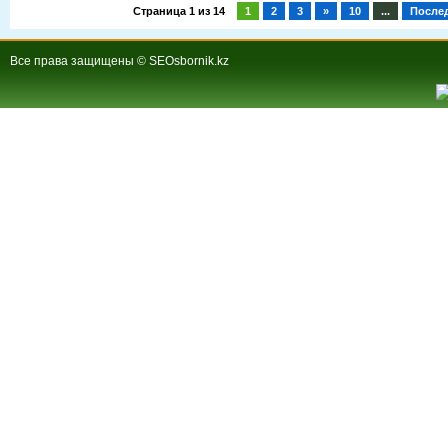
Страница 1 из 14
1
2
3
»
10
...
После
Все права защищены © SEOsbornik.kz