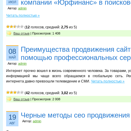
компании «Юрфинанс» в поисков
ИЮЛ
Автор:
admin
Читать полностью »
(
12
голосов, средний:
2,75
из 5)
Ваш отзыв
| Просмотров: 1 408
Преимущества продвижения сайт
08
помощью профессиональных сер
МАЙ
Автор:
admin
Интернет прочно вошел в жизнь современного человека. За товарами, у
информацией мы чаще всего обращаемся в глобальную сеть. Ре
интернета давно превзошли телевидение и СМИ.
Читать полностью »
(
42
голосов, средний:
3,02
из 5)
Ваш отзыв
| Просмотров: 2 008
Черные методы сео продвижения
19
Автор:
admin
АВГ