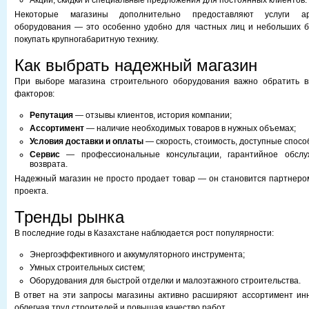
Акции, скидки и специальные предложения для постоянных клиентов.
Некоторые магазины дополнительно предоставляют услуги ар
оборудования — это особенно удобно для частных лиц и небольших б
покупать крупногабаритную технику.
Как выбрать надежный магазин
При выборе магазина строительного оборудования важно обратить в
факторов:
Репутация
— отзывы клиентов, история компании;
Ассортимент
— наличие необходимых товаров в нужных объемах;
Условия доставки и оплаты
— скорость, стоимость, доступные спосо
Сервис
— профессиональные консультации, гарантийное обслуж
возврата.
Надежный магазин не просто продает товар — он становится партнеро
проекта.
Тренды рынка
В последние годы в Казахстане наблюдается рост популярности:
Энергоэффективного и аккумуляторного инструмента;
Умных строительных систем;
Оборудования для быстрой отделки и малоэтажного строительства.
В ответ на эти запросы магазины активно расширяют ассортимент ин
облегчая труд строителей и повышая качество работ.