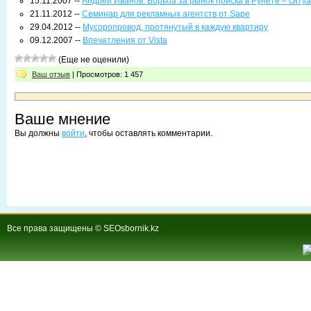
15.11.2007 --
Андрей Иванов: Борьба за рынок поиска в Рунете – сит
21.11.2012 --
Семинар для рекламных агентств от Sape
29.04.2012 --
Мусоропровод, протянутый в каждую квартиру
09.12.2007 --
Впечатления от Vista
(Еще не оценили)
Ваш отзыв
| Просмотров: 1 457
Ваше мнение
Вы должны
войти
, чтобы оставлять комментарии.
Все права защищены © SEOsbornik.kz