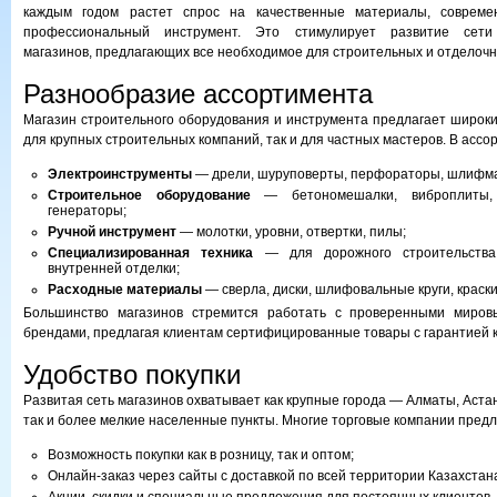
каждым годом растет спрос на качественные материалы, совреме
профессиональный инструмент. Это стимулирует развитие сети
магазинов, предлагающих все необходимое для строительных и отделочн
Разнообразие ассортимента
Магазин строительного оборудования и инструмента предлагает широки
для крупных строительных компаний, так и для частных мастеров. В ассо
Электроинструменты
— дрели, шуруповерты, перфораторы, шлифм
Строительное оборудование
— бетономешалки, виброплиты, 
генераторы;
Ручной инструмент
— молотки, уровни, отвертки, пилы;
Специализированная техника
— для дорожного строительства
внутренней отделки;
Расходные материалы
— сверла, диски, шлифовальные круги, краски
Большинство магазинов стремится работать с проверенными миров
брендами, предлагая клиентам сертифицированные товары с гарантией к
Удобство покупки
Развитая сеть магазинов охватывает как крупные города — Алматы, Астан
так и более мелкие населенные пункты. Многие торговые компании предл
Возможность покупки как в розницу, так и оптом;
Онлайн-заказ через сайты с доставкой по всей территории Казахстан