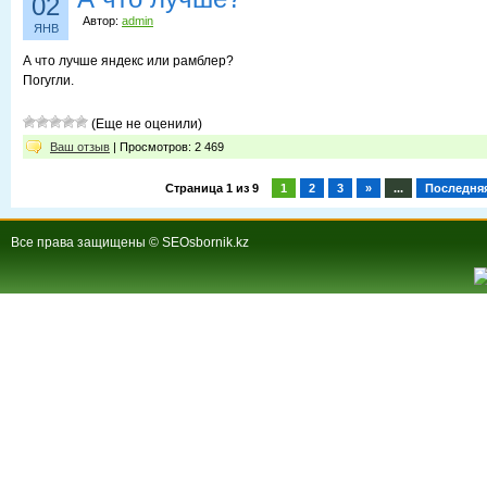
02
Автор:
admin
ЯНВ
А что лучше яндекс или рамблер?
Погугли.
(Еще не оценили)
Ваш отзыв
| Просмотров: 2 469
Страница 1 из 9
1
2
3
»
...
Последня
Все права защищены © SEOsbornik.kz