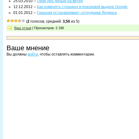
25.03.2010 --
Пиар про деньги на ветер
12.12.2012 --
Как поменять страницу в поисковой выдаче Google
01.01.2012 --
Гаишник останавливает сотрудника Яндекса
(
2
голосов, средний:
3,50
из 5)
Ваш отзыв
| Просмотров: 2 190
Ваше мнение
Вы должны
войти
, чтобы оставлять комментарии.