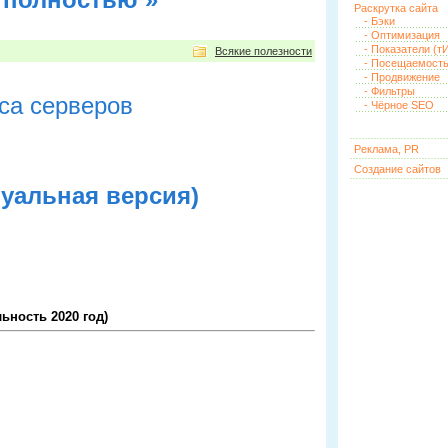
Раскрутка сайта
- Бэки
- Оптимизация
- Показатели (тИ
Всякие полезности
- Посещаемост
- Продвижение
- Фильтры
са серверов
- Чёрное SEO
Реклама, PR
Создание сайтов
туальная версия)
льность 2020 год)