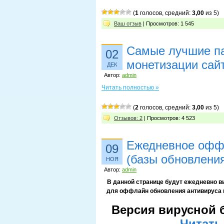
(
1
голосов, средний:
3,00
из 5)
Ваш отзыв
| Просмотров: 1 545
Самые лучшие па
02
монетизации сай
ДЕК
Автор:
admin
Читать полностью »
(
2
голосов, средний:
3,00
из 5)
Отзывов: 2
| Просмотров: 4 523
Ежедневное оффл
09
(базы обновления
НОЯ
Автор:
admin
В данной странице будут ежедневно 
для оффлайн обновления антивируса no
Версия вирусной 
Читать