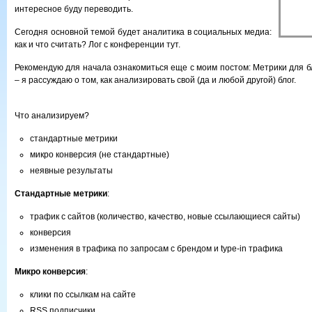
интересное буду переводить.
Сегодня основной темой будет аналитика в социальных медиа:
как и что считать? Лог с конференции тут.
Рекомендую для начала ознакомиться еще с моим постом: Метрики для бло
– я рассуждаю о том, как анализировать свой (да и любой другой) блог.
Что анализируем?
стандартные метрики
микро конверсия (не стандартные)
неявные результаты
Стандартные метрики
:
трафик с сайтов (количество, качество, новые ссылающиеся сайты)
конверсия
изменения в трафика по запросам с брендом и type-in трафика
Микро конверсия
:
клики по ссылкам на сайте
RSS подписчики