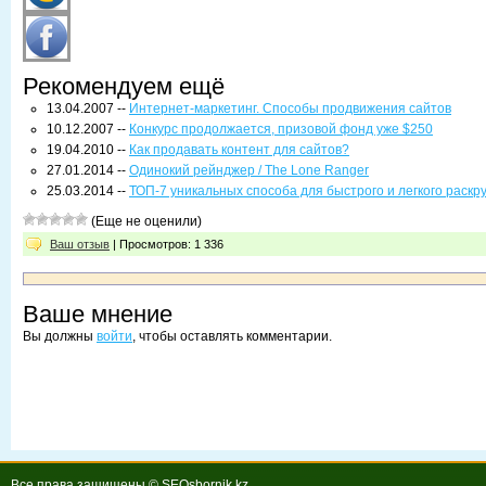
Рекомендуем ещё
13.04.2007 --
Интернет-маркетинг. Способы продвижения сайтов
10.12.2007 --
Конкурс продолжается, призовой фонд уже $250
19.04.2010 --
Как продавать контент для сайтов?
27.01.2014 --
Одинокий рейнджер / The Lone Ranger
25.03.2014 --
ТОП-7 уникальных способа для быстрого и легкого раскр
(Еще не оценили)
Ваш отзыв
| Просмотров: 1 336
Ваше мнение
Вы должны
войти
, чтобы оставлять комментарии.
Все права защищены © SEOsbornik.kz