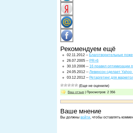
Рекомендуем ещё
02.11.2012 --
Благотворительные пожер
26.07.2005 --
PR=6
30.10.2006 --
16 правил оптимизации 
24.05.2012 --
Левинсон сделает Yahoo
03.12.2012 --
Ретаргетинг для маркето
(Еще не оценили)
Ваш отзыв
| Просмотров: 2 356
Ваше мнение
Вы должны
войти
, чтобы оставлять комме