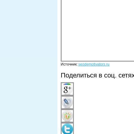
Источник:
seodemotivators.ru
Поделиться в соц. сетя