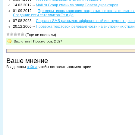
14.03.2012 --
Mail.ru Group сменила главу Совета директоров
01.09.2012 --
Примеры использования закрытых сеток сателлитов 
Создание сети сателлитов От и До
07.08.2023 --
Сервисы SMS-рассылок: эффективный инструмент для с
20.12.2006 --
Проверка текстовой релевантности на внутренних стран
(Еще не оценили)
Ваш отзыв
| Просмотров: 2 327
Ваше мнение
Вы должны
войти
, чтобы оставлять комментарии.