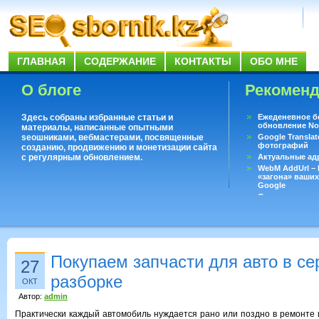
ГЛАВНАЯ
СОДЕРЖАНИЕ
КОНТАКТЫ
ОБО МНЕ
О блоге
Рекомен
Здесь собраны избранные статьи и
Ежеденевное б
обновление No
материалы, написанные опытными
seoшниками, вебмастерами, посвященные
Google Translat
фотографий
созданию, продвижению и монетизации сайта
с регулярным обновлением.
Актуальные ад
WebM AddUrl –
«загона» ваших
Google
Существует воп
ответить даже 
Переводчик Goo
Покупаем запчасти для авто в се
27
разборке
ОКТ
Автор:
admin
Практически каждый автомобиль нуждается рано или поздно в ремонте 