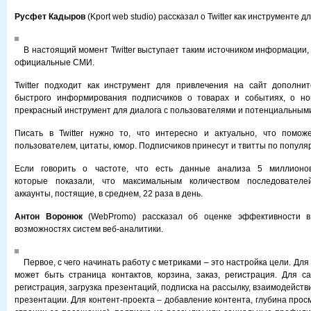
Русфет Кадыров
(Kport web studio) рассказал о Twitter как инструменте д
В настоящий момент Twitter выступает таким источником информации,
официальные СМИ.
Twitter подходит как инструмент для привлечения на сайт дополнит
быстрого информирования подписчиков о товарах и событиях, о но
прекрасный инструмент для диалога с пользователями и потенциальным
Писать в Twitter нужно то, что интересно и актуально, что помож
пользователем, цитаты, юмор. Подписчиков принесут и твитты по популя
Если говорить о частоте, что есть данные анализа 5 миллионов 
которые показали, что максимальным количеством последователей
аккаунты, постящие, в среднем, 22 раза в день.
Антон Воронюк
(WebPromo) рассказал об оценке эффективности в
возможностях систем веб-аналитики.
Первое, с чего начинать работу с метриками – это настройка цели. Для
может быть страница контактов, корзина, заказ, регистрация. Для са
регистрация, загрузка презентаций, подписка на рассылку, взаимодействи
презентации. Для контент-проекта – добавление контента, глубина про