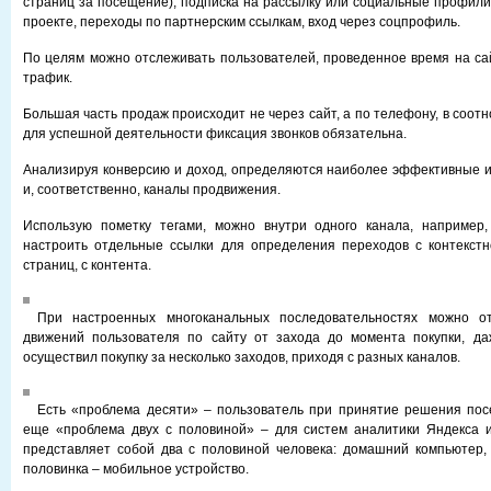
страниц за посещение), подписка на рассылку или социальные профили
проекте, переходы по партнерским ссылкам, вход через соцпрофиль.
По целям можно отслеживать пользователей, проведенное время на са
трафик.
Большая часть продаж происходит не через сайт, а по телефону, в соот
для успешной деятельности фиксация звонков обязательна.
Анализируя конверсию и доход, определяются наиболее эффективные и
и, соответственно, каналы продвижения.
Использую пометку тегами, можно внутри одного канала, например,
настроить отдельные ссылки для определения переходов с контекстн
страниц, с контента.
При настроенных многоканальных последовательностях можно от
движений пользователя по сайту от захода до момента покупки, да
осуществил покупку за несколько заходов, приходя с разных каналов.
Есть «проблема десяти» – пользователь при принятие решения пос
еще «проблема двух с половиной» – для систем аналитики Яндекса и
представляет собой два с половиной человека: домашний компьютер,
половинка – мобильное устройство.