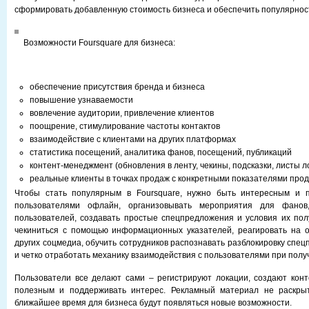
сформировать добавленную стоимость бизнеса и обеспечить популярнос
Возможности Foursquare для бизнеса:
обеспечение присутствия бренда и бизнеса
повышение узнаваемости
вовлечение аудитории, привлечение клиентов
поощрение, стимулирование частоты контактов
взаимодействие с клиентами на других платформах
статистика посещений, аналитика фанов, посещений, публикаций
контент-менеджмент (обновления в ленту, чекины, подсказки, листы л
реальные клиенты в точках продаж с конкретными показателями про
Чтобы стать популярным в Foursquare, нужно быть интересным и 
пользователями офлайн, организовывать мероприятия для фанов
пользователей, создавать простые спецпредложения и условия их пол
чекиниться с помощью информационных указателей, реагировать на о
других соцмедиа, обучить сотрудников распознавать разблокировку спе
и четко отработать механику взаимодействия с пользователями при пол
Пользователи все делают сами – регистрируют локации, создают кон
полезным и поддерживать интерес. Рекламный материал не раскры
ближайшее время для бизнеса будут появляться новые возможности.