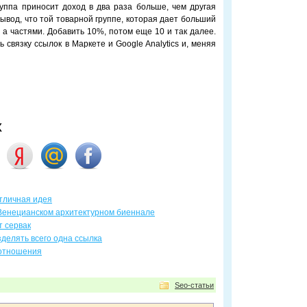
руппа приносит доход в два раза больше, чем другая
вывод, что той товарной группе, которая дает больший
, а частями. Добавить 10%, потом еще 10 и так далее.
 связку ссылок в Маркете и Google Analytics и, меняя
х
отличная идея
 Венецианском архитектурном биеннале
 сервак
зделять всего одна ссылка
отношения
Seo-статьи