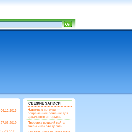
СВЕЖИЕ ЗАПИСИ
Натяжные потолки —
06.12.2013
современное решение для
идеального интерьера
27.03.2019
Проверка позиций сайта:
зачем и как это делать
14.03.2021