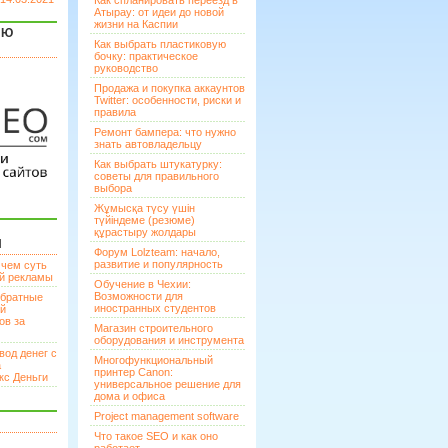
Как спланировать переезд в
Атырау: от идеи до новой
жизни на Каспии
ЯЮ
Как выбрать пластиковую
бочку: практическое
руководство
Продажа и покупка аккаунтов
Twitter: особенности, риски и
правила
Ремонт бампера: что нужно
знать автовладельцу
Как выбрать штукатурку:
советы для правильного
выбора
Жұмысқа түсу үшін
түйіндеме (резюме)
құрастыру жолдары
И
Форум Lolzteam: начало,
развитие и популярность
 чем суть
ой рекламы
Обучение в Чехии:
Возможности для
братные
иностранных студентов
ей
ов за
Магазин строительного
оборудования и инструмента
вод денег с
Многофункциональный
а
принтер Canon:
кс Деньги
универсальное решение для
дома и офиса
Project management software
Что такое SEO и как оно