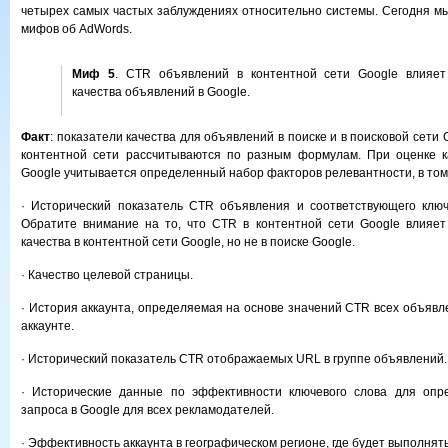
четырех самых частых заблуждениях относительно системы. Сегодня м
мифов об AdWords.
Миф 5
. CTR объявлений в контентной сети Google влияет
качества объявлений в Google.
Факт
: показатели качества для объявлений в поиске и в поисковой сети 
контентной сети рассчитываются по разным формулам. При оценке к
Google учитывается определенный набор факторов релевантности, в том
· Исторический показатель CTR объявления и соответствующего ключ
Обратите внимание на то, что CTR в контентной сети Google влияет
качества в контентной сети Google, но не в поиске Google.
· Качество целевой страницы.
· История аккаунта, определяемая на основе значений CTR всех объявл
аккаунте.
· Исторический показатель CTR отображаемых URL в группе объявлений.
· Исторические данные по эффективности ключевого слова для опре
запроса в Google для всех рекламодателей.
· Эффективность аккаунта в географическом регионе, где будет выполнят