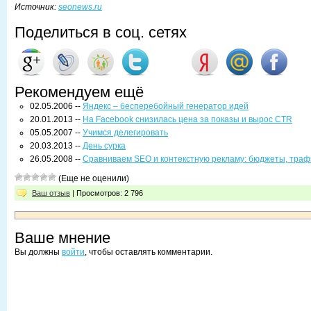
Источник:
seonews.ru
Поделиться в соц. сетях
Рекомендуем ещё
02.05.2006 --
Яндекс – бесперебойный генератор идей
20.01.2013 --
На Facebook снизилась цена за показы и вырос CTR
05.05.2007 --
Учимся делегировать
20.03.2013 --
День сурка
26.05.2008 --
Сравниваем SEO и контекстную рекламу: бюджеты, траф
(Еще не оценили)
Ваш отзыв
| Просмотров: 2 796
Ваше мнение
Вы должны
войти
, чтобы оставлять комментарии.