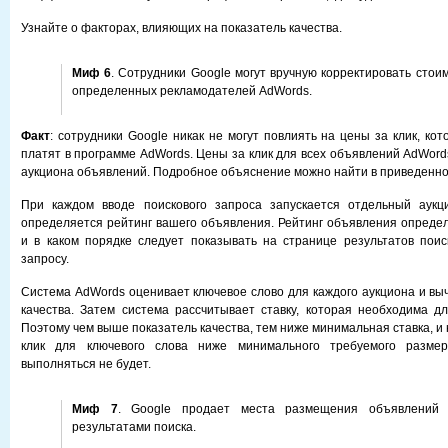
Узнайте о факторах, влияющих на показатель качества.
Миф 6
. Сотрудники Google могут вручную корректировать стоим
определенных рекламодателей AdWords.
Факт
: сотрудники Google никак не могут повлиять на цены за клик, к
платят в программе AdWords. Цены за клик для всех объявлений AdWord
аукциона объявлений. Подробное объяснение можно найти в приведенно
При каждом вводе поискового запроса запускается отдельный аукц
определяется рейтинг вашего объявления. Рейтинг объявления определ
и в каком порядке следует показывать на странице результатов пои
запросу.
Система AdWords оценивает ключевое слово для каждого аукциона и выч
качества. Затем система рассчитывает ставку, которая необходима дл
Поэтому чем выше показатель качества, тем ниже минимальная ставка, и 
клик для ключевого слова ниже минимального требуемого размер
выполняться не будет.
Миф 7
. Google продает места размещения объявлений
результатами поиска.