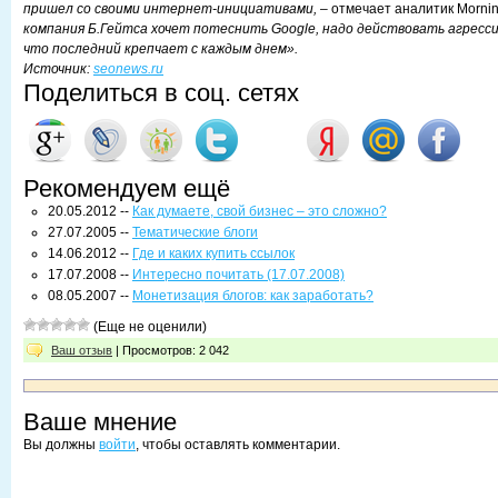
пришел со своими интернет-инициативами,
– отмечает аналитик Morni
компания Б.Гейтса хочет потеснить Google, надо действовать агресс
что последний крепчает с каждым днем».
Источник:
seonews.ru
Поделиться в соц. сетях
Рекомендуем ещё
20.05.2012 --
Как думаете, свой бизнес – это сложно?
27.07.2005 --
Тематические блоги
14.06.2012 --
Где и каких купить ссылок
17.07.2008 --
Интересно почитать (17.07.2008)
08.05.2007 --
Монетизация блогов: как заработать?
(Еще не оценили)
Ваш отзыв
| Просмотров: 2 042
Ваше мнение
Вы должны
войти
, чтобы оставлять комментарии.