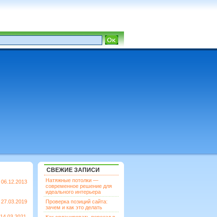
СВЕЖИЕ ЗАПИСИ
Натяжные потолки —
06.12.2013
современное решение для
идеального интерьера
27.03.2019
Проверка позиций сайта:
зачем и как это делать
14.03.2021