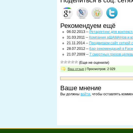
Поделиться в соц. сетя
Рекомендуем ещё
06.02.2013 --
Ретаргетинг для контекс
31.03.2011 --
Компания аШАМАНов и к
21.11.2014 --
Продвигаем сайт сеткой 
28.07.2012 --
Бар рекомендаций в Fac
21.07.2009 --
7 смертных грехов целев
(Еще не оценили)
Ваш отзыв
| Просмотров: 2 029
Ваше мнение
Вы должны
войти
, чтобы оставлять комме