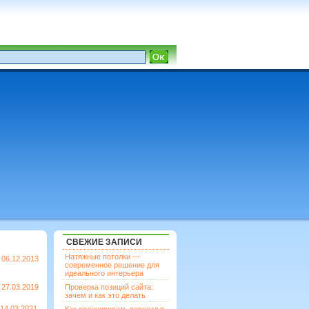
СВЕЖИЕ ЗАПИСИ
Натяжные потолки —
06.12.2013
современное решение для
идеального интерьера
27.03.2019
Проверка позиций сайта:
зачем и как это делать
14.03.2021