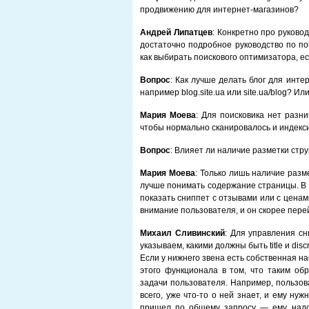
продвижению для интернет-магазинов?
Андрей Липатцев
: Конкретно про руковод
достаточно подробное руководство по по
как выбирать поискового оптимизатора, е
Вопрос
: Как лучше делать блог для инте
например blog.site.ua или site.ua/blog? И
Мария Моева
: Для поисковика нет разни
чтобы нормально сканировалось и индекси
Вопрос
: Влияет ли наличие разметки стр
Мария Моева
: Только лишь наличие разм
лучше понимать содержание страницы. В 
показать сниппет с отзывами или с ценам
внимание пользователя, и он скорее пере
Михаил Сливинский
: Для управления с
указываем, какими должны быть title и disc
Если у нижнего звена есть собственная нас
этого функционала в том, что таким о
задачи пользователя. Например, пользов
всего, уже что-то о ней знает, и ему нуж
пришел по общему запросу — ему надо