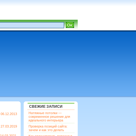
СВЕЖИЕ ЗАПИСИ
Натяжные потолки —
06.12.2013
современное решение для
идеального интерьера
27.03.2019
Проверка позиций сайта:
зачем и как это делать
14.03.2021