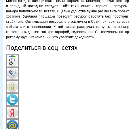
Можно создать личный сайт с целью заработка. Конечно, рассчитывать ср
и солидный доход не следует. Сайт, как и иные интернет — ресурсы
набора популярности. Кстати, с целью удобства лучше разместить проек
хостинге. Удобная площадка позволит ресурсу работать без простоев
стабильно. Оптимизация ресурса, его раскрутка в Сети принесут со вр
забывать и о наполнении. Какой смысл раскручивать пустые страниц
контент в виде текстов, фотографий, видеоклипов. Со временем на п
рекламу крупных компаний, что увеличит доходность.
Поделиться в соц. сетях