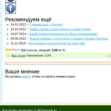
Рекомендуем ещё
14.01.2012 --
Сумерки сага – Рассвет
23.10.2012 --
Twitter создаст отдел работы с агентствами
10.07.2014 --
Какой подарок подарить на День пограничника?
09.06.2012 --
Яндекс снимает статус бета с сервиса Яндекс.Перевод
11.11.2019 --
Как привлечь посетителей на свой сайт
(
22
голосов, средний:
3,09
из 5)
Ваш отзыв
| Просмотров: 2 254
Ваше мнение
Вы должны
войти
, чтобы оставлять комментарии.
Все права защищены © SEOsbornik.kz