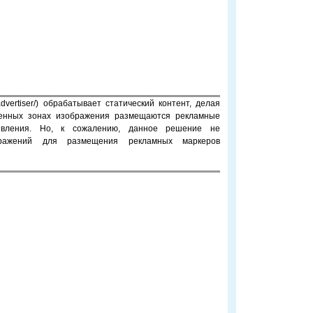
advertiser/) обрабатывает статический контент, делая
еленных зонах изображения размещаются рекламные
явления. Но, к сожалению, данное решение не
бражений для размещения рекламных маркеров