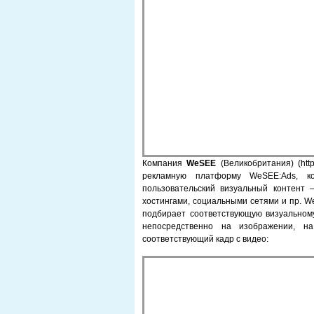
Компания
WeSEE
(Великобритания) (http
рекламную платформу WeSEE:Ads, к
пользовательский визуальный контент
хостингами, социальными сетями и пр. 
подбирает соответствующую визуальном
непосредственно на изображении, н
соответствующий кадр с видео: