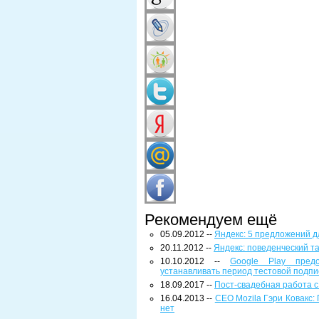
Рекомендуем ещё
05.09.2012 --
Яндекс: 5 предложений 
20.11.2012 --
Яндекс: поведенческий т
10.10.2012 --
Google Play предо
устанавливать период тестовой подпи
18.09.2017 --
Пост-свадебная работа 
16.04.2013 --
CEO Mozila Гэри Ковакс
нет