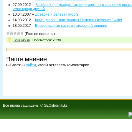
27.09.2012 --
Facebook прекращает эксперимент по выявлению поль
имен среди друзей
10.04.2007 --
Доверие и релевантность
14.03.2012 --
Команда блог-платформы Posterous изменит Twitter
18.05.2017 --
Беспроводные системы видеонаблюдения
(Еще не оценили)
Ваш отзыв
| Просмотров: 2 330
Ваше мнение
Вы должны
войти
, чтобы оставлять комментарии.
Все права защищены © SEOsbornik.kz