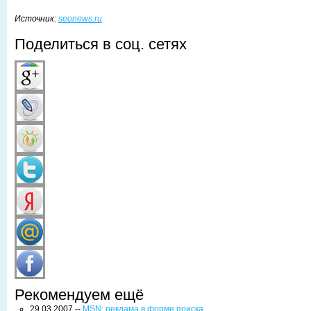
Источник:
seonews.ru
Поделиться в соц. сетях
Рекомендуем ещё
29.03.2007 --
MSN: реклама в форме поиска