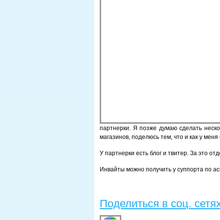
партнерки. Я позже думаю сделать неско
магазинов, поделюсь тем, что и как у меня
У партнерки есть блог и твитер. За это от
Инвайты можно получить у суппорта по ас
Поделиться в соц. сетя