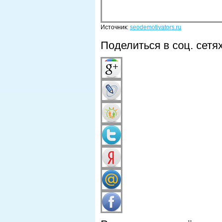
Источник:
seodemotivators.ru
Поделиться в соц. сетя