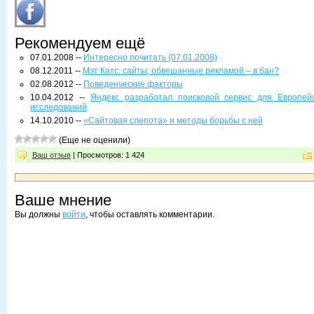
Рекомендуем ещё
07.01.2008 --
Интересно почитать (07.01.2008)
08.12.2011 --
Мэт Катс: сайты, обвешанные рекламой – в бан?
02.08.2012 --
Поведенческие факторы
10.04.2012 --
Яндекс разработал поисковой сервис для Европей
исследований
14.10.2010 --
«Сайтовая слепота» и методы борьбы с ней
(Еще не оценили)
Ваш отзыв
| Просмотров: 1 424
Ваше мнение
Вы должны
войти
, чтобы оставлять комментарии.