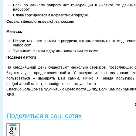
Если по данному запросу нет конкуренции в Директе, то данные
наоборот.
Слова сортируются в алфавитном порядке.
Сервис siteexplorer.search.yahoo.com
Минусы:
Не учитываются ссылки с ресурсов, которые закрыты от индексаци
yahoo.com.
Учитывает ссылки с другими ключевыми словами.
Подведем итоги
На сегодняшний день существуют несколько сервисов, позволяющих 
бюджеты для продвижения сайта. У каждого из них есть свои пл
пользоваться – выбирать Вам самим. Лично я иногда пользуюсь с
budget.webeffector.ru, seobudget.ru и direct.yandex.ru.
Спасибо большое за публикацию моего поста Димку. Если Вам понравилс
RRS.
Поделиться в соц. сетях