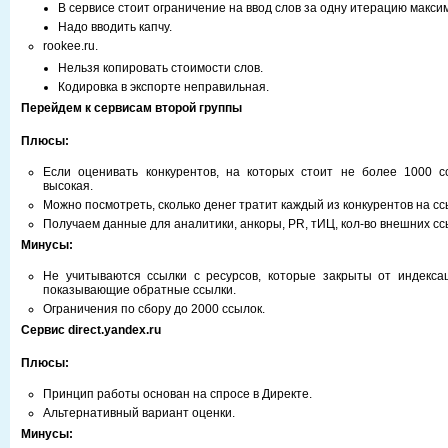
В сервисе стоит ограничение на ввод слов за одну итерацию максим
Надо вводить капчу.
rookee.ru.
Нельзя копировать стоимости слов.
Кодировка в экспорте неправильная.
Перейдем к сервисам второй группы
Плюсы:
Если оценивать конкурентов, на которых стоит не более 1000 с
высокая.
Можно посмотреть, сколько денег тратит каждый из конкурентов на сс
Получаем данные для аналитики, анкоры, PR, тИЦ, кол-во внешних ссыл
Минусы:
Не учитываются ссылки с ресурсов, которые закрыты от индекса
показывающие обратные ссылки.
Ограничения по сбору до 2000 ссылок.
Сервис direct.yandex.ru
Плюсы:
Принцип работы основан на спросе в Директе.
Альтернативный вариант оценки.
Минусы: