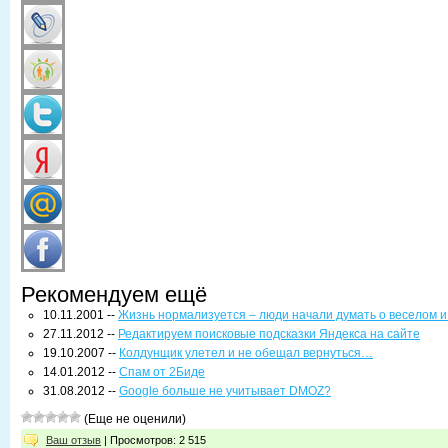
Рекомендуем ещё
10.11.2001 --
Жизнь нормализуется – люди начали думать о веселом и
27.11.2012 --
Редактируем поисковые подсказки Яндекса на сайте
19.10.2007 --
Колдунщик улетел и не обещал вернуться…
14.01.2012 --
Спам от 2Биде
31.08.2012 --
Google больше не учитывает DMOZ?
(Еще не оценили)
Ваш отзыв
| Просмотров: 2 515