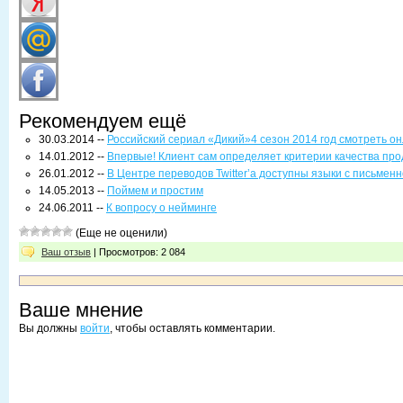
Рекомендуем ещё
30.03.2014 --
Российский сериал «Дикий»4 сезон 2014 год смотреть о
14.01.2012 --
Впервые! Клиент сам определяет критерии качества пр
26.01.2012 --
В Центре переводов Twitter’a доступны языки с письмен
14.05.2013 --
Поймем и простим
24.06.2011 --
К вопросу о нейминге
(Еще не оценили)
Ваш отзыв
| Просмотров: 2 084
Ваше мнение
Вы должны
войти
, чтобы оставлять комментарии.