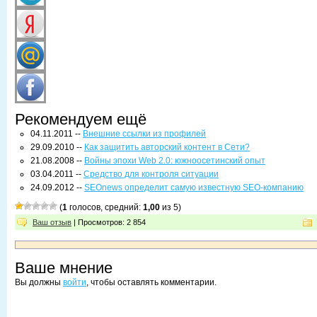
Рекомендуем ещё
04.11.2011 --
Внешние ссылки из профилей
29.09.2010 --
Как защитить авторский контент в Сети?
21.08.2008 --
Войны эпохи Web 2.0: южноосетинский опыт
03.04.2011 --
Средство для контроля ситуации
24.09.2012 --
SEOnews определит самую известную SEO-компанию
(
1
голосов, средний:
1,00
из 5)
Ваш отзыв
| Просмотров: 2 854
Ваше мнение
Вы должны
войти
, чтобы оставлять комментарии.