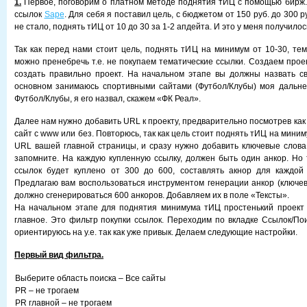
1.
Первое, поговорим о платном методе поднятия тИЦ с помощью бирж
ссылок
Sape
. Для себя я поставил цель, с бюджетом от 150 руб. до 300 р
не стало, поднять тИЦ от 10 до 30 за 1-2 апдейта. И это у меня получилос
Так как перед нами стоит цель, поднять тИЦ на минимум от 10-30, тем
можно пренебречь т.е. не покупаем тематические ссылки. Создаем прое
создать правильно проект. На начальном этапе вы должны назвать сво
основном занимаюсь спортивными сайтами (Футбол/Клубы) моя дальне
Футбол/Клубы, я его назвал, скажем «ФК Реал».
Далее нам нужно добавить URL к проекту, предварительно посмотрев как
сайт с www или без. Повторюсь, так как цель стоит поднять тИЦ на мини
URL вашей главной страницы, и сразу нужно добавить ключевые слова.
запомните. На каждую купленную ссылку, должен быть один анкор. Но 
ссылок будет куплено от 300 до 600, составлять акнор для каждой 
Предлагаю вам воспользоваться инструментом генерации анкор (ключевы
должно сгенерироваться 600 анкоров. Добавляем их в поле «Тексты».
На начальном этапе для поднятия минимума тИЦ простенький проект 
главное. Это фильтр покупки ссылок. Переходим по вкладке Ссылок/Пои
ориентируюсь на у.е. так как уже привык. Делаем следующие настройки.
Первый вид фильтра.
Выберите область поиска – Все сайты
PR – не трогаем
PR главной – не трогаем