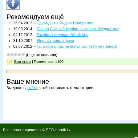
Рекомендуем ещё
26.04.2013 --
Однажды на Яндекс Панорамах
19.08.2014 --
Citroen Cactus Adventure покоряет бездорожье
04.12.2012 --
Facebook покупает WhatsApp
31.10.2007 --
Blograte: новые фичи
02.07.2012 --
Ты, работа, нас не бойся, мы тебя не тронем!
(Еще не оценили)
Ваш отзыв
| Просмотров: 1 690
Ваше мнение
Вы должны
войти
, чтобы оставлять комментарии.
Все права защищены © SEOsbornik.kz