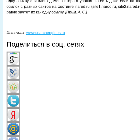
одну ссылку с каждого домена второго уровня. То есть даже если на в
ссылок с разных сайтов на хостинге narod.ru (site1.narod.ru, site2.narod.r
равно зачтет их как одну ссылку.
[Прим. А. С.]
Источник
:
www.searchengines.ru
Поделиться в соц. сетях