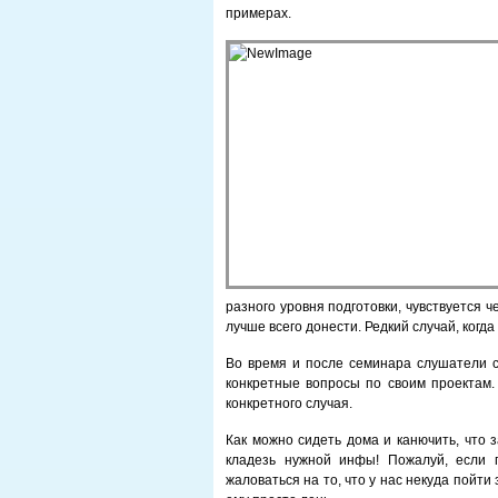
примерах.
разного уровня подготовки, чувствуется ч
лучше всего донести. Редкий случай, когд
Во время и после семинара слушатели с
конкретные вопросы по своим проектам.
конкретного случая.
Как можно сидеть дома и канючить, что з
кладезь нужной инфы! Пожалуй, если п
жаловаться на то, что у нас некуда пой