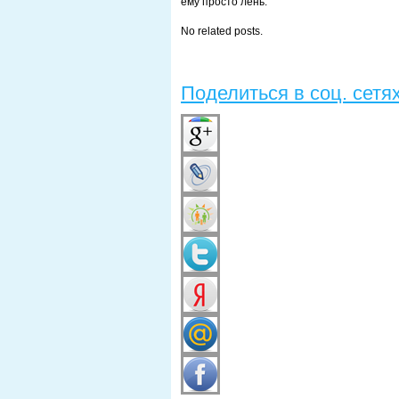
ему просто лень.
No related posts.
Поделиться в соц. сетя