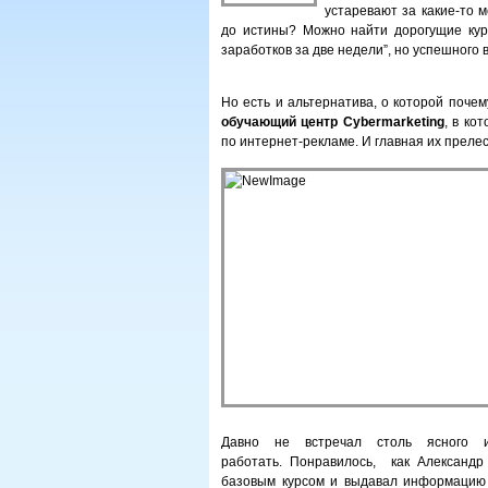
устаревают за какие-то 
до истины? Можно найти дорогущие кур
заработков за две недели”, но успешного
Но есть и альтернатива, о которой поче
обучающий центр Cybermarketing
, в ко
по интернет-рекламе. И главная их преле
Давно не встречал столь ясного 
работать. Понравилось, как Александ
базовым курсом и выдавал информацию 