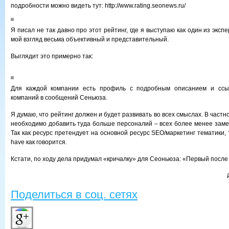
подробности можно видеть тут: http://www.rating.seonews.ru/
Я писал не так давно про этот рейтинг, где я выступаю как один из эксп
мой взгляд весьма объективный и представительный.
Выглядит это примерно так:
Для каждой компании есть профиль с подробным описанием и ссы
компаний в сообщений Сеньюза.
Я думаю, что рейтинг должен и будет развивать во всех смыслах. В частн
необходимо добавить туда больше персоналий – всех более менее заме
Так как ресурс претендует на основной ресурс SEO/маркетинг тематики, 
have как говорится.
Кстати, по ходу дела придумал «кричалку» для Сеоньюза: «Первый после
Поделиться в соц. сетях