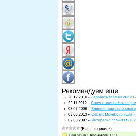
Рекомендуем ещё
20.12.2010 --
Зарабатываем на смс с G
22.11.2012 --
Совместная работа с док
03.07.2006 --
Влияние ключевых слов в 
03.06.2013 --
Сервис Movebo.ru ищет «
02.05.2007 --
Интересно прочитать (02
(Еще не оценили)
Ваш отзыв
| Просмотров: 1 511