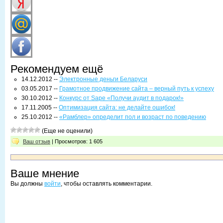
Рекомендуем ещё
14.12.2012 --
Электронные деньги Беларуси
03.05.2017 --
Грамотное продвижение сайта – верный путь к успеху
30.10.2012 --
Конкурс от Sape «Получи аудит в подарок!»
17.11.2005 --
Оптимизация сайта: не делайте ошибок!
25.10.2012 --
«Рамблер» определит пол и возраст по поведению
(Еще не оценили)
Ваш отзыв
| Просмотров: 1 605
Ваше мнение
Вы должны
войти
, чтобы оставлять комментарии.