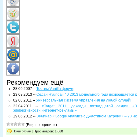
Рекомендуем ещё
28.09.2007 --
Тестим Vanilla форум
23.09.2013 --
Седан Hyundai i40 2013 модельного года возвращается к
02.08.2011 --
Универсальная система управления на любой случай!
22.04.2011 --
eTarget 2011: доклады пятнадцатой секции «Ве
эффективности интернет-рекламы»
19.06.2012 --
Вебинар «Google Analytics с Джастином Катрони» – 28 и
(Еще не оценили)
Ваш отзыв
| Просмотров: 1 668