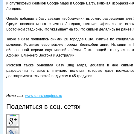
и спутниковых снимков Google Maps и Google Earth, включая изображени
Лондоне.
Google добавил в базу свежие изображения высокого разрешения для 2
Среди новинок много снимков Лондона, включая «финальные стро
Восточном стадионе, что указывает на то, что снимки делались не ранее,
Также в базе появились снимки 20 городов США, снятые по специаль
моделей. Крупные европейские города Великобритании, Испании и 
обновленной версии спутниковой съёмки. Также апдейт коснулся не
Африки, Ближнего Востока и Австралии.
Microsoft также обновила базу Bing Maps, добавив в нее снимки
разрешении «с высоты птичьего полета», которые дают возможнос
достопримечательностей под углом в 45-градусов.
Источник
:
www.searchengines.ru
Поделиться в соц. сетях