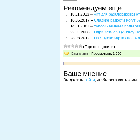
Рекомендуем ещё
18.11.2013 --
Чит для разблокировки от
16.05.2017 --
Сладкие радости могут 
14.11.2001 --
Yahoo! начинает пользова
22.01.2008 --
Одри Хепберн (Audrey He
28.08.2012 --
На Яндекс.Картах появи
(Еще не оценили)
Ваш отзыв
| Просмотров: 1 530
Ваше мнение
Вы должны
войти
, чтобы оставлять комме