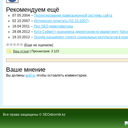
Рекомендуем ещё
07.05.2004 --
Проектирование навигационной системы сайта
02.10.2007 --
Интересно почитать (02.10.2007)
16.04.2011 --
Про SEO демотиваторы
28.08.2012 --
Кэти Сейвитт назначена директором по маркетингу Yaho
16.10.2012 --
Google расширяет спектр социальных результатов в пои
(Еще не оценили)
Ваш отзыв
| Просмотров: 3 123
Ваше мнение
Вы должны
войти
, чтобы оставлять комментарии.
Все права защищены © SEOsbornik.kz