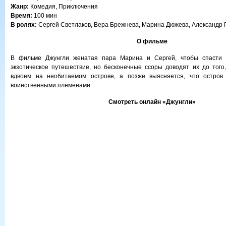
Жанр:
Комедия, Приключения
Время:
100 мин
В ролях:
Сергей Светлаков, Вера Брежнева, Марина Дюжева, Александр
О фильме
В фильме Джунгли женатая пара Марина и Сергей, чтобы спасти б
экзотическое путешествие, но бесконечные ссоры доводят их до того
вдвоем на необитаемом острове, а позже выясняется, что остров 
воинственными племенами.
Смотреть онлайн «Джунгли»