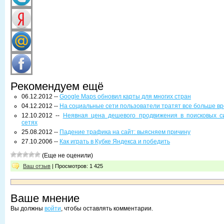
Рекомендуем ещё
06.12.2012 --
Google Maps обновил карты для многих стран
04.12.2012 --
На социальные сети пользователи тратят все больше в
12.10.2012 --
Неявная цена дешевого продвижения в поисковых с
сетях
25.08.2012 --
Падение трафика на сайт: выясняем причину
27.10.2006 --
Как играть в Кубке Яндекса и победить
(Еще не оценили)
Ваш отзыв
| Просмотров: 1 425
Ваше мнение
Вы должны
войти
, чтобы оставлять комментарии.