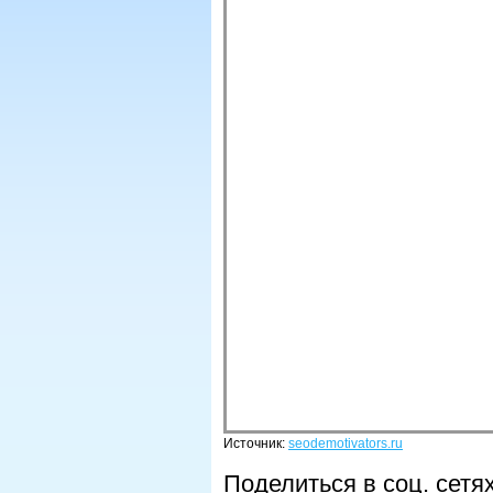
Источник:
seodemotivators.ru
Поделиться в соц. сетя