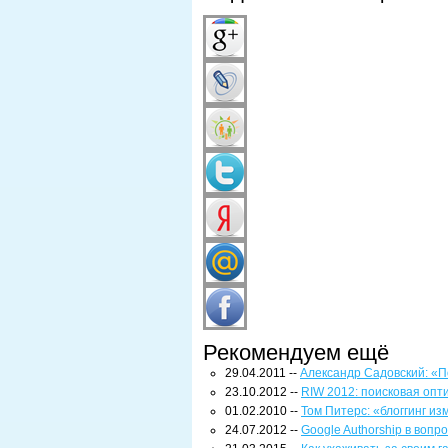
Рекомендуем ещё
29.04.2011 --
Александр Садовский: «П
23.10.2012 --
RIW 2012: поисковая опт
01.02.2010 --
Том Питерс: «блоггинг и
24.07.2012 --
Google Authorship в вопр