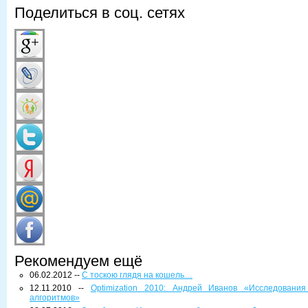
Поделиться в соц. сетях
Рекомендуем ещё
06.02.2012 --
С тоскою глядя на кошель…
12.11.2010 --
Optimization 2010: Андрей Иванов «Исследовани
алгоритмов»