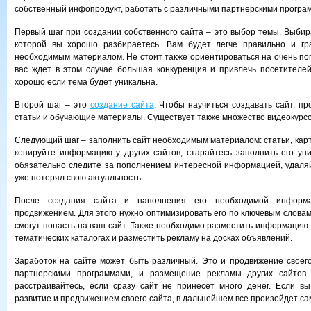
собственный инфопродукт, работать с различными партнерскими програ
Первый шаг при создании собственного сайта – это выбор темы. Выбира
которой вы хорошо разбираетесь. Вам будет легче правильно и гр
необходимым материалом. Не стоит также ориентироваться на очень поп
вас ждет в этом случае большая конкуренция и привлечь посетителей
хорошо если тема будет уникальна.
Второй шаг – это
создание сайта
. Чтобы научиться создавать сайт, п
статьи и обучающие материалы. Существует также множество видеокурсов
Следующий шаг – заполнить сайт необходимым материалом: статьи, карт
копируйте информацию у других сайтов, старайтесь заполнить его ун
обязательно следите за пополнением интересной информацией, удаля
уже потерял свою актуальность.
После создания сайта и наполнения его необходимой информа
продвижением. Для этого нужно оптимизировать его по ключевым словам
смогут попасть на ваш сайт. Также необходимо разместить информацию 
тематических каталогах и разместить рекламу на досках объявлений.
Заработок на сайте может быть различный. Это и продвижение своего
партнерскими программами, и размещение рекламы других сайтов 
расстраивайтесь, если сразу сайт не принесет много денег. Если в
развитие и продвижением своего сайта, в дальнейшем все произойдет са