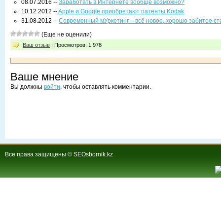
08.07.2016 --
Заработать в Интернете вообще возможно?
10.12.2012 --
Apple и Google приобретают патенты Kodak
31.08.2012 --
Современный мУркетинг – всё новое, хорошо забитое ст
(Еще не оценили)
Ваш отзыв
| Просмотров: 1 978
Ваше мнение
Вы должны
войти
, чтобы оставлять комментарии.
Все права защищены © SEOsbornik.kz