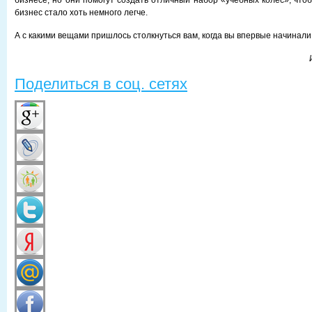
бизнесе, но они помогут создать отличный набор «учебных колес», что
бизнес стало хоть немного легче.
А с какими вещами пришлось столкнуться вам, когда вы впервые начинали 
Поделиться в соц. сетях