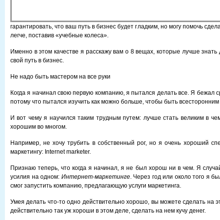
гарантировать, что ваш путь в бизнес будет гладким, но могу помочь сде
легче, поставив «учебные колеса».
Именно в этом качестве я расскажу вам о 8 вещах, которые лучше знать д
свой путь в бизнес.
Не надо быть мастером на все руки
Когда я начинал свою первую компанию, я пытался делать все. Я бежал с
потому что пытался изучить как можно больше, чтобы быть всесторонни
И вот чему я научился таким трудным путем: лучше стать великим в че
хорошим во многом.
Например, не хочу трубить в собственный рог, но я очень хороший сп
маркетингу: Internet marketer.
Признаю теперь, что когда я начинал, я не был хорош ни в чем. Я случ
усилия на одном:
Интернет-маркетинге
. Через год или около того я б
смог запустить компанию, предлагающую услуги маркетинга.
Умея делать что-то одно действительно хорошо, вы можете сделать на эт
действительно так уж хороши в этом деле, сделать на нем кучу денег.