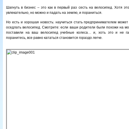
Шагнуть в бизнес – это как в первый раз сесть на велосипед. Хотя эт
увлекательно, но можно и падать на землю, и пораниться.
Но есть и хорошая новость: научиться стать предпринимателем может б
оседлать велосипед. Смотрите: если ваши родители были похожи на мои
поставили на ваш велосипед учебные колеса… и, хоть это и не га
поранитесь, все равно кататься становится гораздо легче.