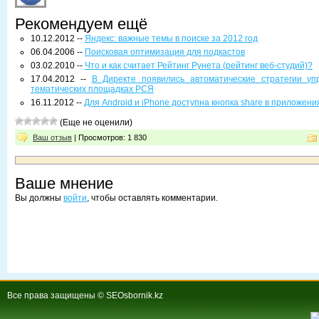
Рекомендуем ещё
10.12.2012 --
Яндекс: важные темы в поиске за 2012 год
06.04.2006 --
Поисковая оптимизация для подкастов
03.02.2010 --
Что и как считает Рейтинг Рунета (рейтинг веб-студий)?
17.04.2012 --
В Директе появились автоматические стратегии уп
тематических площадках РСЯ
16.11.2012 --
Для Android и iPhone доступна кнопка share в приложени
(Еще не оценили)
Ваш отзыв
| Просмотров: 1 830
Ваше мнение
Вы должны
войти
, чтобы оставлять комментарии.
Все права защищены © SEOsbornik.kz