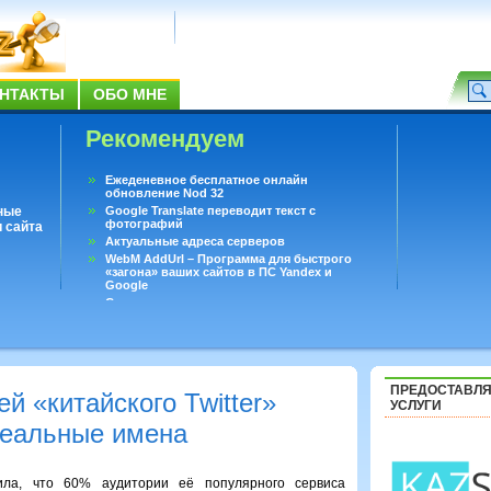
НТАКТЫ
ОБО МНЕ
Рекомендуем
Ежеденевное бесплатное онлайн
обновление Nod 32
ные
Google Translate переводит текст с
фотографий
 сайта
Актуальные адреса серверов
WebM AddUrl – Программа для быстрого
«загона» ваших сайтов в ПС Yandex и
Google
Существует вопросы, на которые не может
ответить даже Google
Переводчик Google для Android
ПРЕДОСТАВЛ
й «китайского Twitter»
УСЛУГИ
реальные имена
ила, что 60% аудитории её популярного сервиса