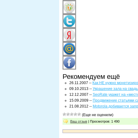
Рекомендуем ещё
26.11.2007 --
Как НЕ нужно монетизиро
09.10.2013 --
Украшение зала на свадь
12.12.2007 --
SeoRate укажет на «мест
15.09.2009 --
Продвижение статьями са
21.08.2012 --
Motorola добивается зап
(Еще не оценили)
Ваш отзыв
| Просмотров: 1 490