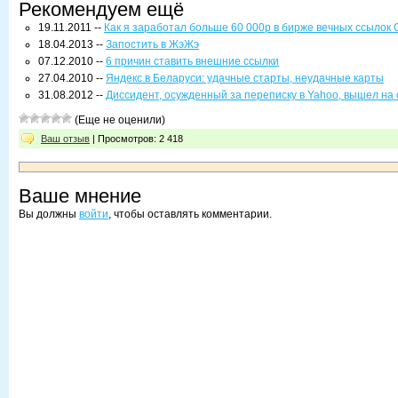
Рекомендуем ещё
19.11.2011 --
Как я заработал больше 60 000р в бирже вечных ссылок
18.04.2013 --
Запостить в ЖэЖэ
07.12.2010 --
6 причин ставить внешние ссылки
27.04.2010 --
Яндекс в Беларуси: удачные старты, неудачные карты
31.08.2012 --
Диссидент, осужденный за переписку в Yahoo, вышел на
(Еще не оценили)
Ваш отзыв
| Просмотров: 2 418
Ваше мнение
Вы должны
войти
, чтобы оставлять комментарии.